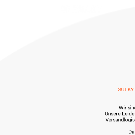
SULKY 
Wir sin
Unsere Leide
Versandlogis
Dab