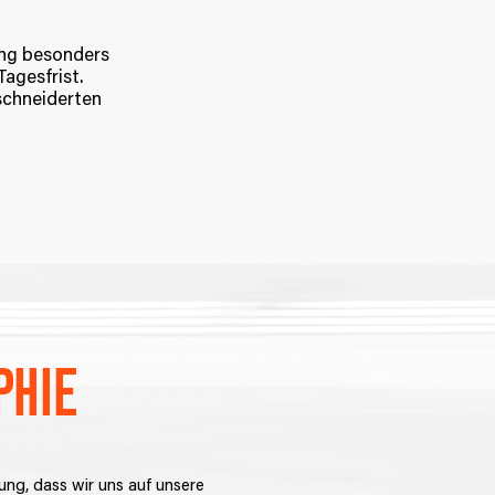
ung besonders
agesfrist.
schneiderten
phie
ng, dass wir uns auf unsere