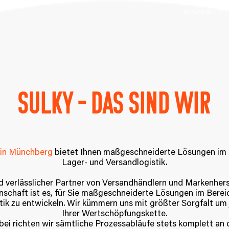
+49 9251 46 777
Sulky – das sind wir
in Münchberg
bietet Ihnen maßgeschneiderte Lösungen im 
Lager- und Versandlogistik.
d verlässlicher Partner von Versandhändlern und Markenherst
nschaft ist es, für Sie maßgeschneiderte Lösungen im Berei
tik zu entwickeln. Wir kümmern uns mit größter Sorgfalt um
Ihrer Wertschöpfungskette.
ei richten wir sämtliche Prozessabläufe stets komplett an 