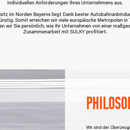
individuellen Anforderungen Ihres Unternehmens aus.
sitz im Norden Bayerns liegt Dank bester Autobahnanbind
nstig. Somit erreichen wir viele europäische Metropolen in T
en wir Sie persönlich, wie Ihr Unternehmen von einer maßge
Zusammenarbeit mit SULKY profitiert.
Philoso
Wir sind der Überzeugu