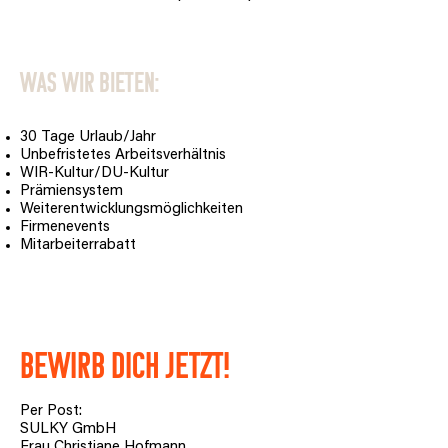
Was wir bieten:
30 Tage Urlaub/Jahr
Unbefristetes Arbeitsverhältnis
WIR-Kultur/DU-Kultur
Prämiensystem
Weiterentwicklungsmöglichkeiten
Firmenevents
Mitarbeiterrabatt
Bewirb dich jetzt!
Per Post:
SULKY GmbH
Frau Christiane Hofmann