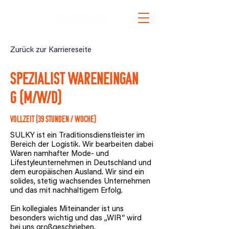
Zurück zur Karriereseite
Spezialist
Wareneingan
g (M/W/D)
Vollzeit (39 Stunden / Woche)
SULKY ist ein Traditionsdienstleister im
Bereich der Logistik. Wir bearbeiten dabei
Waren namhafter Mode- und
Lifestyleunternehmen in Deutschland und
dem europäischen Ausland. Wir sind ein
solides, stetig wachsendes Unternehmen
und das mit nachhaltigem Erfolg.
Ein kollegiales Miteinander ist uns
besonders wichtig und das „WIR“ wird
bei uns großgeschrieben.