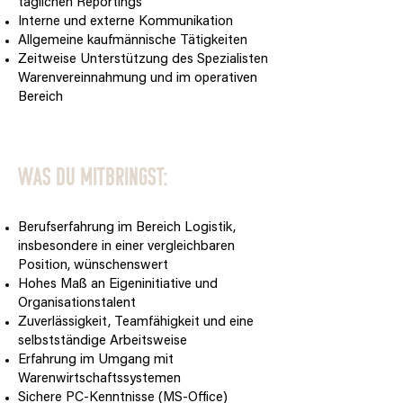
täglichen Reportings
Interne und externe Kommunikation
Allgemeine kaufmännische Tätigkeiten
Zeitweise Unterstützung des Spezialisten
Warenvereinnahmung und im operativen
Bereich
Was DU mitbringst:
Berufserfahrung im Bereich Logistik,
insbesondere in einer vergleichbaren
Position, wünschenswert
Hohes Maß an Eigeninitiative und
Organisationstalent
Zuverlässigkeit, Teamfähigkeit und eine
selbstständige Arbeitsweise
Erfahrung im Umgang mit
Warenwirtschaftssystemen
Sichere PC-Kenntnisse (MS-Office)